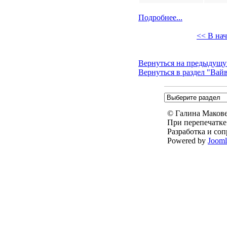
1
Подробнее...
<< В на
Вернуться на предыдущу
Вернуться в раздел "Вай
© Галина Маковей
При перепечатке
Разработка и со
Powered by
Joom