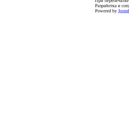
При перепечатке
Разработка и со
Powered by
Joom