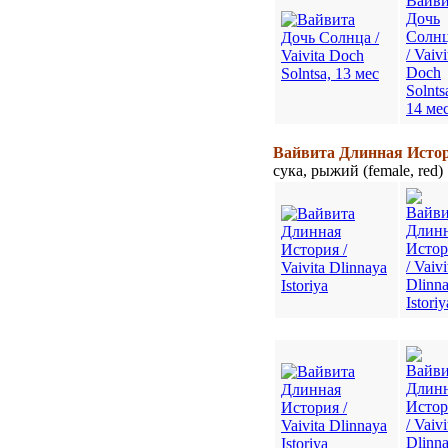
Вайвита Длинная История
сука, рыжий (female, red)