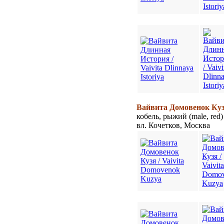
Вайвита Домовенок Кузя
кобель, рыжий (male, red)
вл. Кочетков, Москва