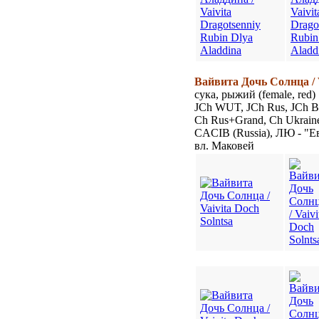
Вайвита Дочь Солнца / V
сука, рыжий (female, red)
JCh WUT, JCh Rus, JCh Bl
Ch Rus+Grand, Ch Ukrain
CACIB (Russia), ЛЮ - "Е
вл. Маковей