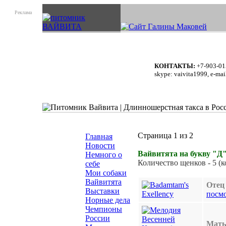
Реклама
КОНТАКТЫ:
+7-903-01
skype: vaivita1999, e-mai
Страница 1 из 2
Главная
Новости
Вайвитята на букву "Д"
Немного о
Количество щенков - 5 (к
себе
Мои собаки
Вайвитята
Отец 
Выставки
посм
Норные дела
Чемпионы
России
Мать