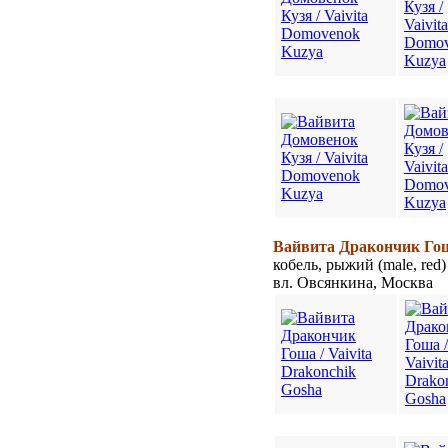
Вайвита Дракончик Гоша
кобель, рыжий (male, red)
вл. Овсянкина, Москва