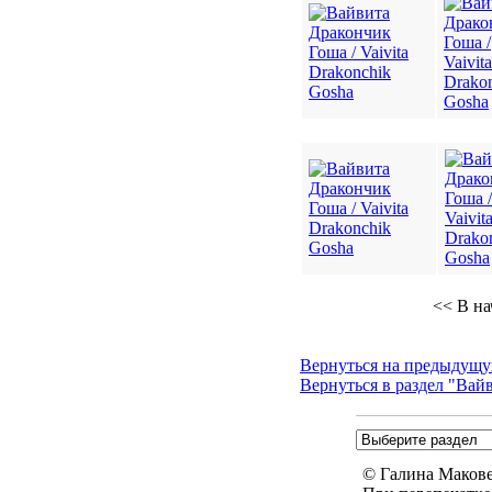
<< В на
Вернуться на предыдущу
Вернуться в раздел "Вай
© Галина Маковей