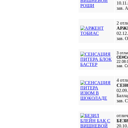
10.11
зав. 
2 отл
АРЖ
02.12
зав. 
3 отли
СЕНС
22.08.
зав. С
4 отл
СЕН
02.09
Балла
зав. 
отли
БЕЗ
20.10