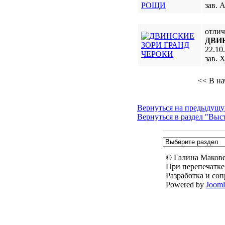
зав. 
отли
ДВИ
22.10
зав. 
<< В на
Вернуться на предыдущу
Вернуться в раздел "Выс
© Галина Маковей
При перепечатке
Разработка и со
Powered by
Joom