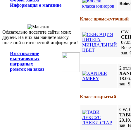
Кобе
Информация о магазине
Класс промежуточный
CW, 
Обязательно посетите сайты моих
СЕН
друзей. На них вы найдете массу
07.0
полезной и интересной информации!
Вече
зав.
Изготовление
выставочных
наградных
2 отл
розеток на заказ
XAN
18.06
зав. 
Класс открытый
CW, 
ТАВ
20.10
зав. 