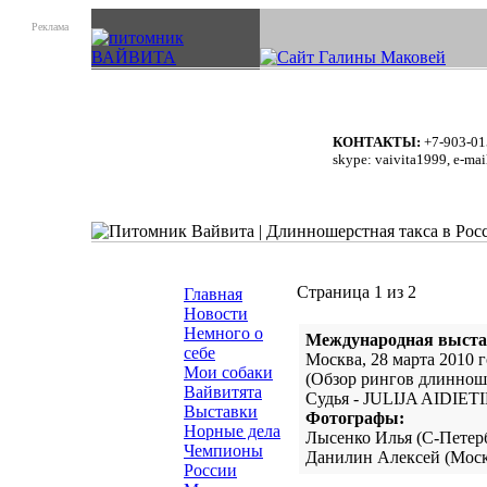
Реклама
КОНТАКТЫ:
+7-903-01
skype: vaivita1999, e-mai
Страница 1 из 2
Главная
Новости
Немного о
Международная выста
себе
Москва, 28 марта 2010 
Мои собаки
(Обзор рингов длиннош
Вайвитята
Судья - JULIJA AIDIET
Выставки
Фотографы:
Норные дела
Лысенко Илья (С-Петер
Чемпионы
Данилин Алексей (Моск
России