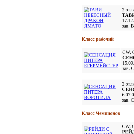
2 отл
ТАВ
17.12
зав. 
Класс рабочий
CW, 
СЕН
15.09
зав. 
2 отл
СЕН
6.07.
зав. 
Класс Чемпионов
CW, 
РЕЙ