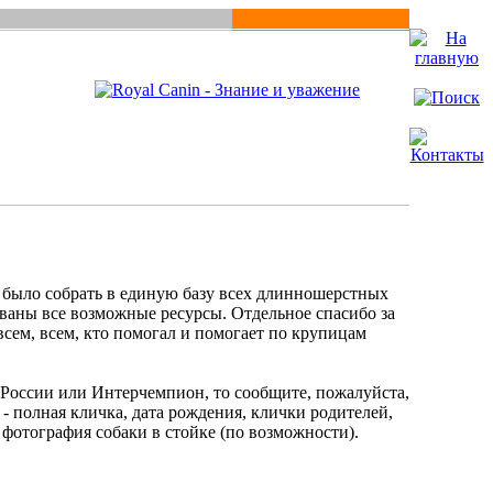
о было собрать в единую базу всех длинношерстных
ованы все возможные ресурсы. Отдельное спасибо за
сем, всем, кто помогал и помогает по крупицам
н России или Интерчемпион, то сообщите, пожалуйста,
- полная кличка, дата рождения, клички родителей,
фотография собаки в стойке (по возможности).