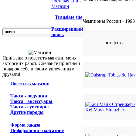
Гостевая книга
Магазин
Translate site
Чемпионы России - 1998
Расширенный
поиск
нет фото
Приглашаю посетить магазин моих
авторских работ. Сделайте приятный
подарок себе и своим увлеченным
друзьям!
Посетить магазин
Такса - подушки
Такса - аксессуары
Такса - сувениры
Другие породы
Форма заказа
Информация о магазине