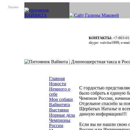
Реклама
КОНТАКТЫ:
+7-903-01
skype: vaivita1999, e-mai
Главная
Новости
С гордостью представляю
Немного о
было собрать в единую б
себе
Чемпион России, начиная
Мои собаки
Отдельное спасибо за п
Вайвитята
Щербатых Наталье и всем
Выставки
данную информацию!!!
Норные дела
Чемпионы
Если вы не нашли свою с
России
России или Интерчемпион