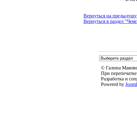
Вернуться на предыдущу
Вернуться в раздел "Че
© Галина Маковей
При перепечатке
Разработка и со
Powered by
Joom