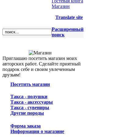
Гостевая книга
Магазин
Translate site
Расширенный
поиск
Приглашаю посетить магазин моих
авторских работ. Сделайте приятный
подарок себе и своим увлеченным
друзьям!
Посетить магазин
Такса - подушки
Такса - аксессуары
Такса - сувениры
Другие породы
Форма заказа
Информация о магазине